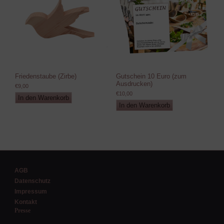
Friedenstaube (Zirbe)
Gutschein 10 Euro (zum
Ausdrucken)
€
9,00
€
10,00
In den Warenkorb
In den Warenkorb
AGB
Datenschutz
Impressum
Kontakt
Presse