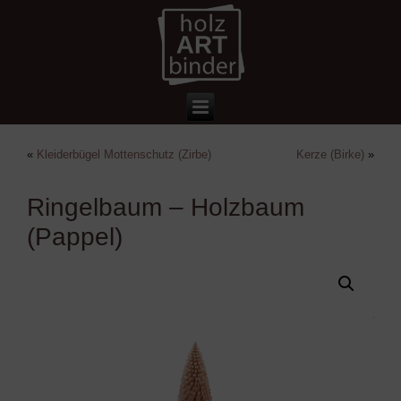
«
Kleiderbügel Mottenschutz (Zirbe)
Kerze (Birke)
»
Ringelbaum – Holzbaum
(Pappel)